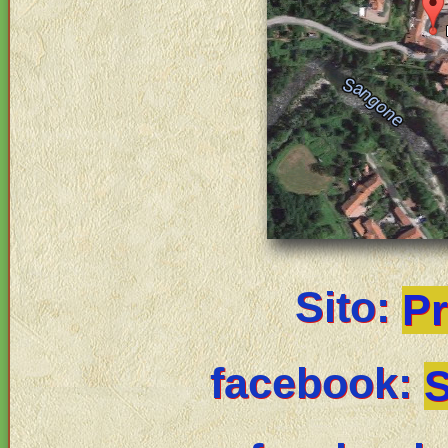
Sito:
Pr
facebook:
S