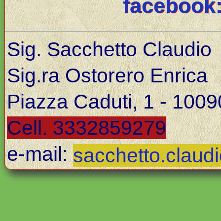
facebook
Sig. Sacchetto Claudio
Sig.ra Ostorero Enrica
Piazza Caduti, 1 - 10
Cell. 3332859279
e-mail:
sacchetto.claudi